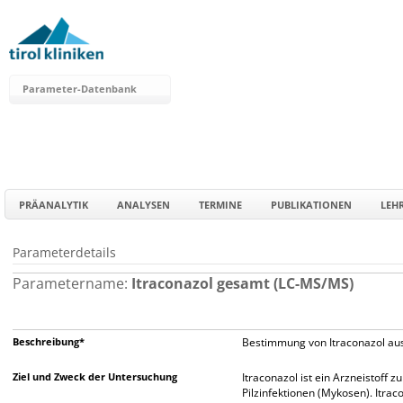
Parameter-Datenbank
PRÄANALYTIK
ANALYSEN
TERMINE
PUBLIKATIONEN
LEH
Parameterdetails
Parametername:
Itraconazol gesamt (LC-MS/MS)
Beschreibung*
Bestimmung von Itraconazol au
Ziel und Zweck der Untersuchung
Itraconazol ist ein Arzneistoff
Pilzinfektionen (Mykosen). Itra